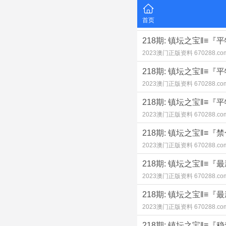
首页
218期: 镇坛之宝‖≡
2023澳门正版资料 670288.co
218期: 镇坛之宝‖≡
2023澳门正版资料 670288.co
218期: 镇坛之宝‖≡
2023澳门正版资料 670288.co
218期: 镇坛之宝‖≡
2023澳门正版资料 670288.co
218期: 镇坛之宝‖≡
2023澳门正版资料 670288.co
218期: 镇坛之宝‖≡
2023澳门正版资料 670288.co
218期: 镇坛之宝‖≡