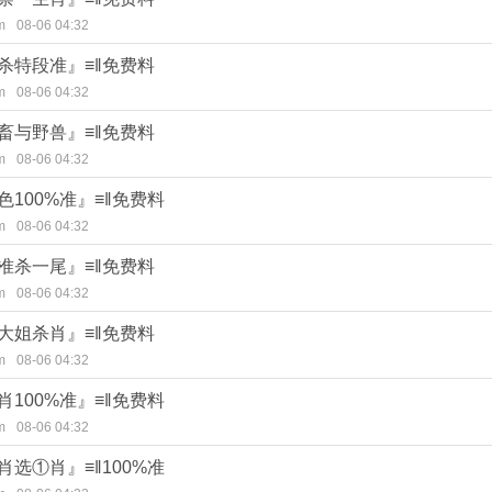
m
08-06 04:32
『绝杀特段准』≡‖免费料
m
08-06 04:32
『家畜与野兽』≡‖免费料
m
08-06 04:32
波色100%准』≡‖免费料
m
08-06 04:32
『精准杀一尾』≡‖免费料
m
08-06 04:32
『百大姐杀肖』≡‖免费料
m
08-06 04:32
九肖100%准』≡‖免费料
m
08-06 04:32
⑥肖选①肖』≡‖100%准