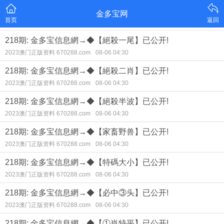
金多宝网
首页
返回
218期: 金多宝信息網→◆【絕殺一尾】已公开!
2023澳门正版资料 670288.com
08-06 04:30
218期: 金多宝信息網→◆【絕殺二肖】已公开!
2023澳门正版资料 670288.com
08-06 04:30
218期: 金多宝信息網→◆【絕殺半波】已公开!
2023澳门正版资料 670288.com
08-06 04:30
218期: 金多宝信息網→◆【家畜野兽】已公开!
2023澳门正版资料 670288.com
08-06 04:30
218期: 金多宝信息網→◆【特碼大小】已公开!
2023澳门正版资料 670288.com
08-06 04:30
218期: 金多宝信息網→◆【必中③头】已公开!
2023澳门正版资料 670288.com
08-06 04:30
218期: 金多宝信息網→◆【①肖特平】已公开!