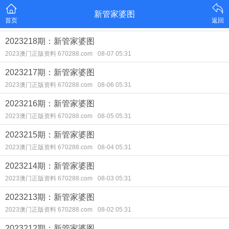
新管家婆图
首页
返回
2023218期：新管家婆图
2023澳门正版资料 670288.com
08-07 05:31
2023217期：新管家婆图
2023澳门正版资料 670288.com
08-06 05:31
2023216期：新管家婆图
2023澳门正版资料 670288.com
08-05 05:31
2023215期：新管家婆图
2023澳门正版资料 670288.com
08-04 05:31
2023214期：新管家婆图
2023澳门正版资料 670288.com
08-03 05:31
2023213期：新管家婆图
2023澳门正版资料 670288.com
08-02 05:31
2023212期：新管家婆图